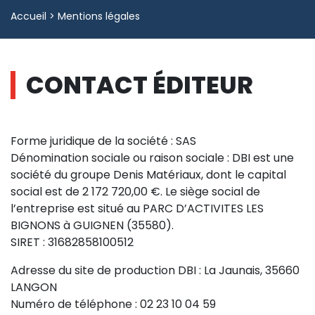
Accueil
>
Mentions légales
CONTACT ÉDITEUR
Forme juridique de la société : SAS
Dénomination sociale ou raison sociale : DBI est une
société du groupe Denis Matériaux, dont le capital
social est de 2 172 720,00 €. Le siège social de
l’entreprise est situé au PARC D’ACTIVITES LES
BIGNONS à GUIGNEN (35580).
SIRET : 31682858100512
Adresse du site de production DBI : La Jaunais, 35660
LANGON
Numéro de téléphone : 02 23 10 04 59