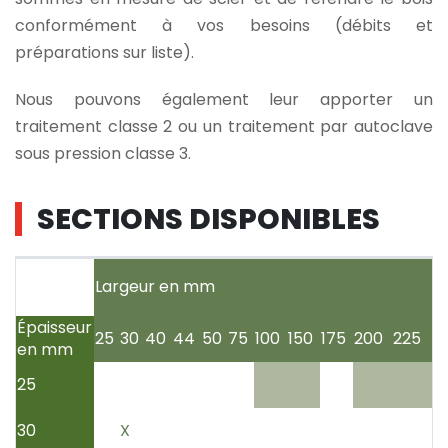
conformément à vos besoins (débits et
préparations sur liste).
Nous pouvons également leur apporter un
traitement classe 2 ou un traitement par autoclave
sous pression classe 3.
SECTIONS DISPONIBLES
Largeur en mm
Épaisseur
25
30
40
44
50
75
100
150
175
200
225
en mm
25
30
X