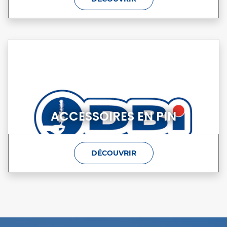
ACCESSOIRES EN PIN
DÉCOUVRIR