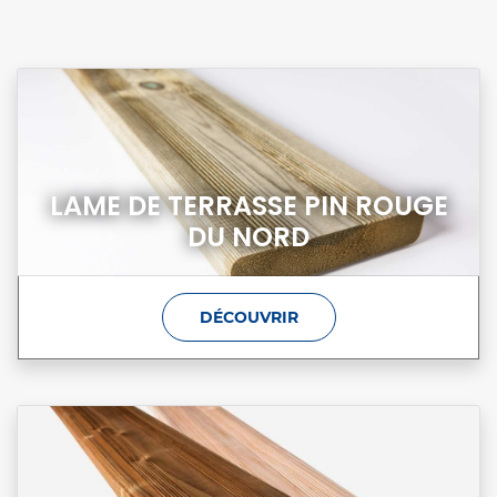
LAME DE TERRASSE PIN ROUGE
DU NORD
DÉCOUVRIR