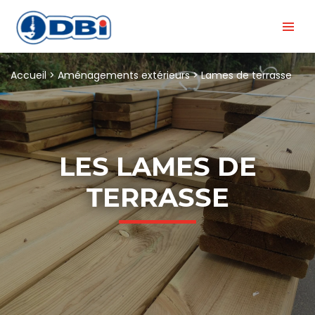
Accueil
>
Aménagements extérieurs
>
Lames de terrasse
LES LAMES DE
TERRASSE