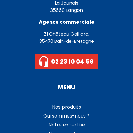
La Jaunais
35660 Langon
Agence commerciale
ZI Château Gaillard,
35470 Bain-de-Bretagne
02 23 10 04 59
MENU
Nos produits
Qui sommes-nous ?
Notre expertise