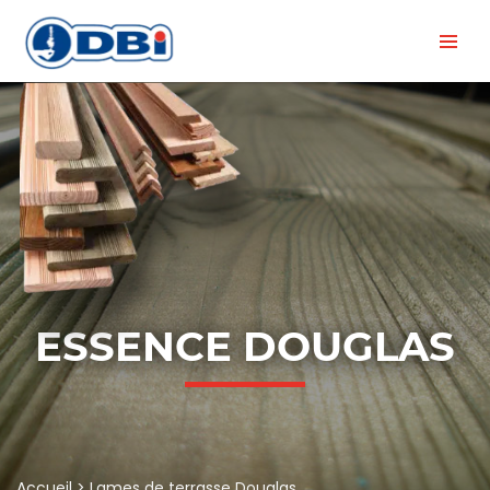
ESSENCE DOUGLAS
Accueil
>
Lames de terrasse Douglas