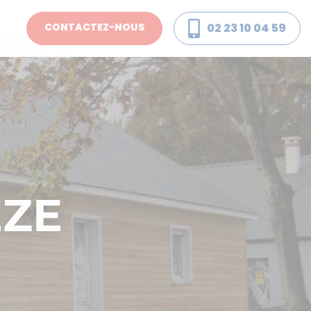
02 23 10 04 59
CONTACTEZ-NOUS
ZE