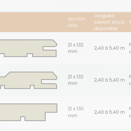
Longueur
Section
suivant stock
utile
disponible
21 x 132
2,40 à 5,40 m
mm
21 x 132
2,40 à 5,40 m
mm
21 x 130
2,40 à 5,40 m
mm