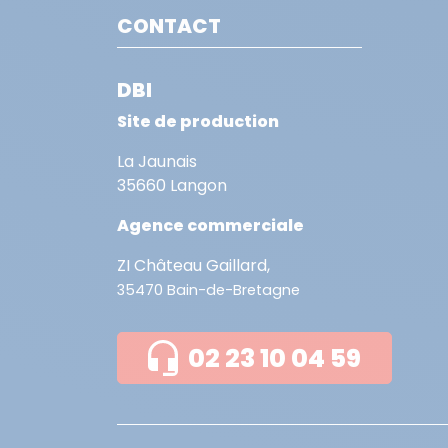
CONTACT
DBI
Site de production
La Jaunais
35660 Langon
Agence commerciale
ZI Château Gaillard,
35470 Bain-de-Bretagne
02 23 10 04 59