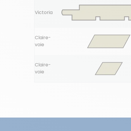
Victoria
Claire-
voie
Claire-
voie