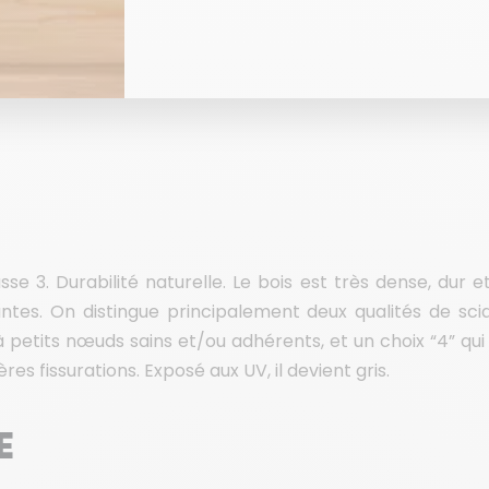
sse 3. Durabilité naturelle. Le bois est très dense, dur e
ntes. On distingue principalement deux qualités de scia
à petits nœuds sains et/ou adhérents, et un choix “4” qu
res fissurations. Exposé aux UV, il devient gris.
E