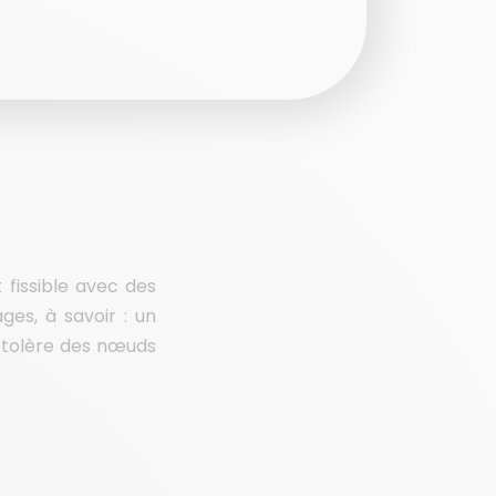
t fissible avec des
ges, à savoir : un
i tolère des nœuds