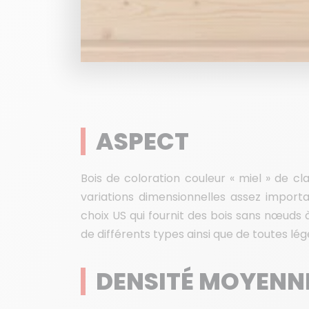
ASPECT
Bois de coloration couleur « miel » de cla
variations dimensionnelles assez importa
choix US qui fournit des bois sans nœuds 
de différents types ainsi que de toutes légè
DENSITÉ MOYENN