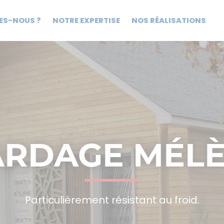
ES-NOUS ?
NOTRE EXPERTISE
NOS RÉALISATIONS
ARDAGE MÉLÈ
Particulièrement résistant au froid.