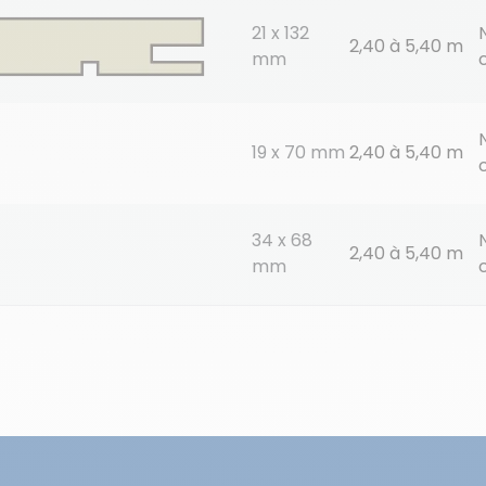
21 x 132
2,40 à 5,40 m
mm
19 x 70 mm
2,40 à 5,40 m
34 x 68
2,40 à 5,40 m
mm