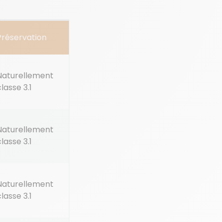
Préservation
Naturellement
classe 3.1
Naturellement
classe 3.1
Naturellement
classe 3.1