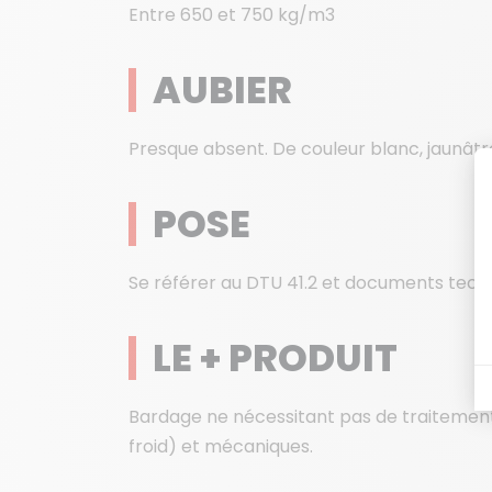
Entre 650 et 750 kg/m3
AUBIER
Presque absent. De couleur blanc, jaunâtr
POSE
Se référer au DTU 41.2 et documents techn
LE + PRODUIT
Bardage ne nécessitant pas de traitement 
froid) et mécaniques.