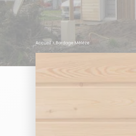
Accueil
>
Bardage Mélèze