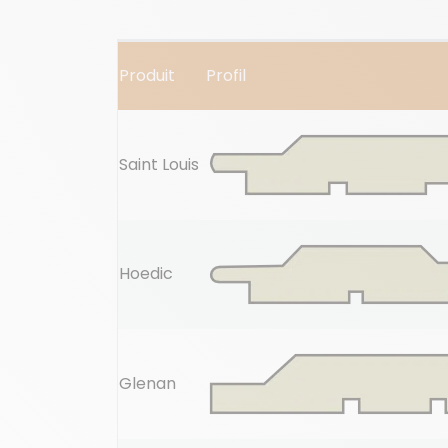
Produit
Profil
Saint Louis
Hoedic
Glenan